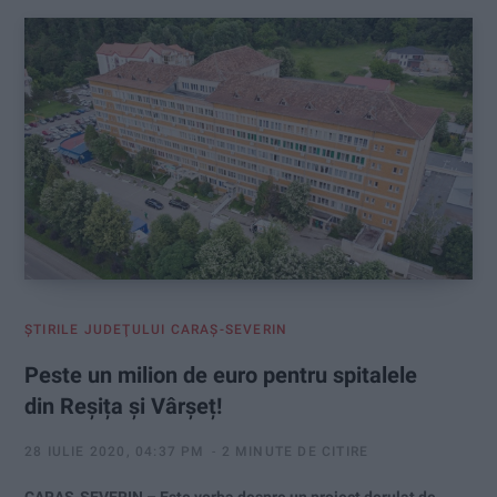
ŞTIRILE JUDEŢULUI CARAŞ-SEVERIN
Peste un milion de euro pentru spitalele
din Reșița și Vârșeț!
28 IULIE 2020, 04:37 PM
2 MINUTE DE CITIRE
CARAŞ-SEVERIN – Este vorba despre un proiect derulat de