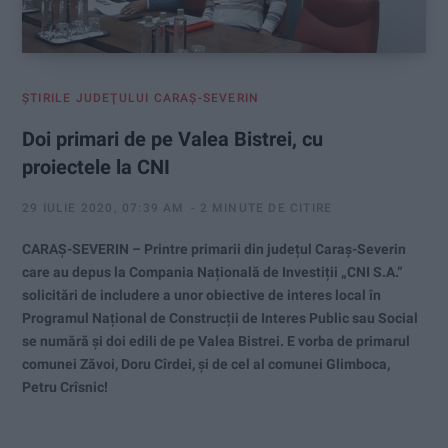
ŞTIRILE JUDEŢULUI CARAŞ-SEVERIN
Doi primari de pe Valea Bistrei, cu
proiectele la CNI
29 IULIE 2020, 07:39 AM
2 MINUTE DE CITIRE
CARAȘ-SEVERIN – Printre primarii din județul Caraș-Severin
care au depus la Compania Națională de Investiții „CNI S.A.”
solicitări de includere a unor obiective de interes local în
Programul Național de Construcții de Interes Public sau Social
se numără și doi edili de pe Valea Bistrei. E vorba de primarul
comunei Zăvoi, Doru Cîrdei, și de cel al comunei Glimboca,
Petru Crîsnic!