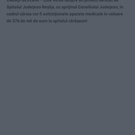
Spitalul Judeţean Reşiţa, cu sprijinul Consiliului Judeţean, în
cadrul căruia vor fi achiziţionate aparate medicale în valoare
de 376 de mii de euro la spitalul cărășean!