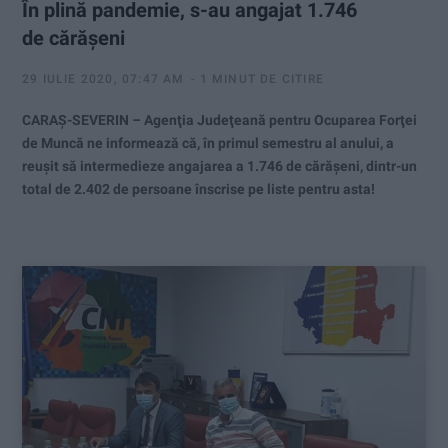
În plină pandemie, s-au angajat 1.746
de cărăşeni
29 IULIE 2020, 07:47 AM
1 MINUT DE CITIRE
CARAŞ-SEVERIN – Agenţia Judeţeană pentru Ocuparea Forţei
de Muncă ne informează că, în primul semestru al anului, a
reuşit să intermedieze angajarea a 1.746 de cărăşeni, dintr-un
total de 2.402 de persoane înscrise pe liste pentru asta!