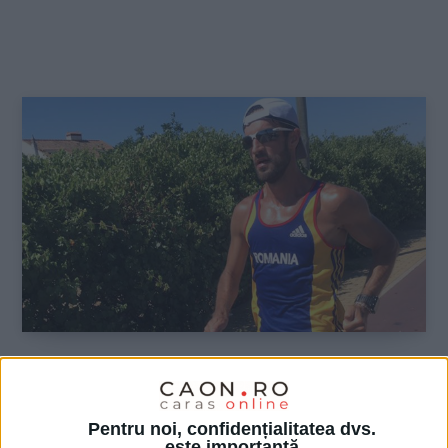
SPORT
Marius Cocioran, cetățean de onoare
Pentru noi, confidențialitatea dvs.
este importantă