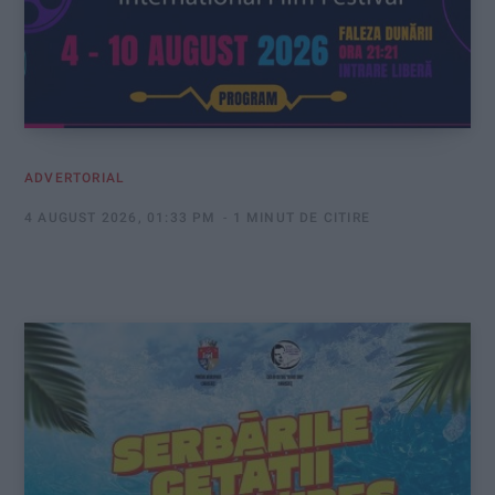
ADVERTORIAL
4 AUGUST 2026, 01:33 PM
1 MINUT DE CITIRE