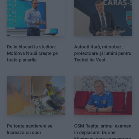
De la blocuri la stadion:
Autoutilitară, microbuz,
Moldova Nouă crește pe
proiectoare și lumini pentru
toate planurile
Teatrul de Vest
Pe toate șantierele se
CSM Reșița, primul examen
lucrează cu spor
în deplasare! Dorinel
Munteanu cere concentrare