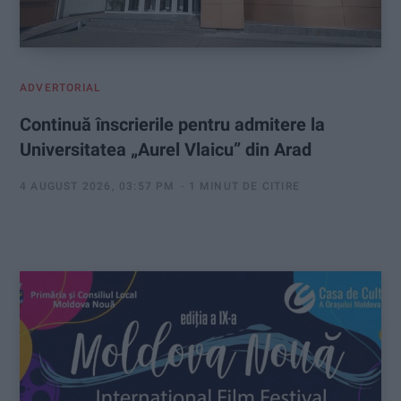
ADVERTORIAL
Continuă înscrierile pentru admitere la
Universitatea „Aurel Vlaicu” din Arad
4 AUGUST 2026, 03:57 PM
1 MINUT DE CITIRE