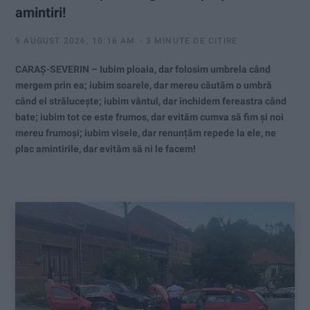
amintiri!
9 AUGUST 2026, 10:16 AM
3 MINUTE DE CITIRE
CARAȘ-SEVERIN – Iubim ploaia, dar folosim umbrela când
mergem prin ea; iubim soarele, dar mereu căutăm o umbră
când el strălucește; iubim vântul, dar închidem fereastra când
bate; iubim tot ce este frumos, dar evităm cumva să fim și noi
mereu frumoși; iubim visele, dar renunțăm repede la ele, ne
plac amintirile, dar evităm să ni le facem!