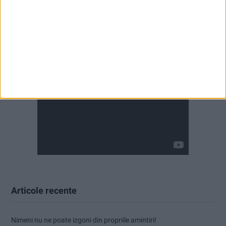
Articole recente
Nimeni nu ne poate izgoni din propriile amintiri!