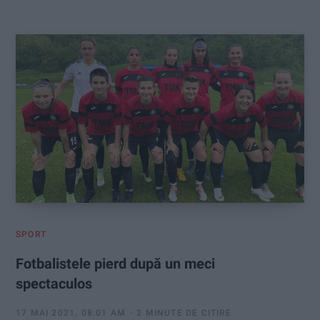
:
SPORT
Fotbalistele pierd după un meci
spectaculos
17 MAI 2021, 08:01 AM
2 MINUTE DE CITIRE