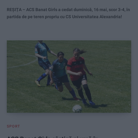
REȘIȚA – ACS Banat Girls a cedat duminică, 16 mai, scor 3-4, în
partida de pe teren propriu cu CS Universitatea Alexandria!
SPORT