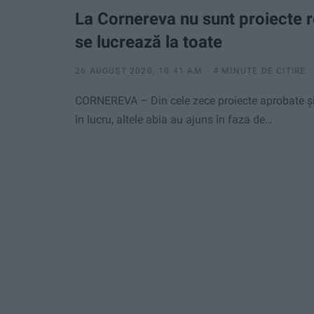
La Cornereva nu sunt proiecte r
se lucrează la toate
26 AUGUST 2020, 10:41 AM
4 MINUTE DE CITIRE
CORNEREVA – Din cele zece proiecte aprobate şi
în lucru, altele abia au ajuns în faza de…