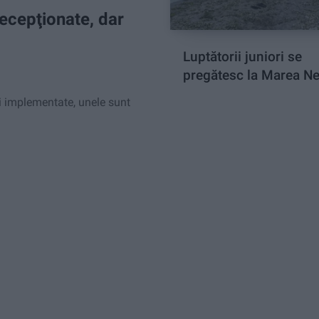
ecepţionate, dar
Luptătorii juniori se
pregătesc la Marea N
 implementate, unele sunt