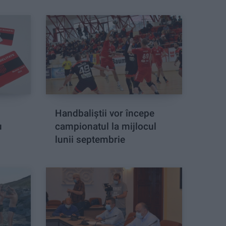
Handbaliștii vor începe
u
campionatul la mijlocul
lunii septembrie