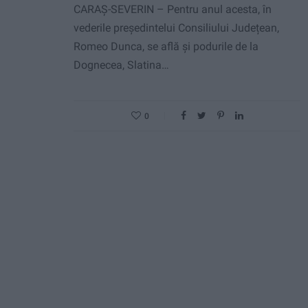
CARAȘ-SEVERIN – Pentru anul acesta, în
vederile președintelui Consiliului Județean,
Romeo Dunca, se află și podurile de la
Dognecea, Slatina…
0