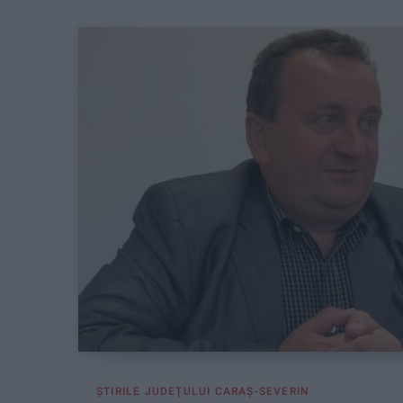
ŞTIRILE JUDEŢULUI CARAŞ-SEVERIN