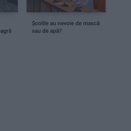
Şcolile au nevoie de mască
eagră
sau de apă?