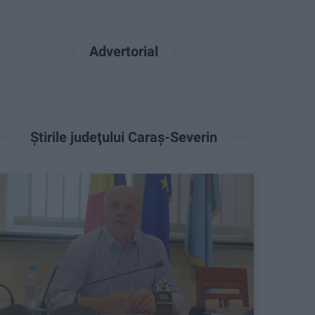
Advertorial
Ştirile judeţului Caraş-Severin