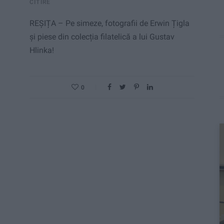
CITIRE
REȘIȚA – Pe simeze, fotografii de Erwin Țigla
și piese din colecția filatelică a lui Gustav
Hlinka!
0