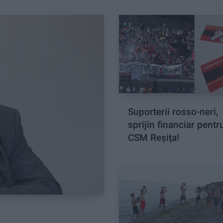
Suporterii rosso-neri,
sprijin financiar pentr
CSM Reșița!