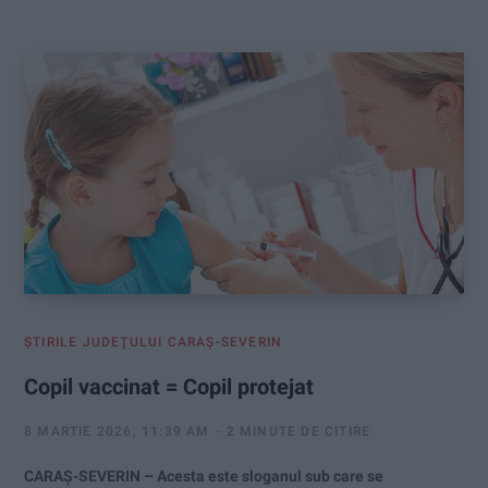
:
ŞTIRILE JUDEŢULUI CARAŞ-SEVERIN
Copil vaccinat = Copil protejat
8 MARTIE 2026, 11:39 AM
2 MINUTE DE CITIRE
CARAŞ-SEVERIN – Acesta este sloganul sub care se