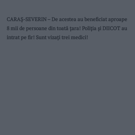
CARAȘ-SEVERIN – De acestea au beneficiat aproape
8 mii de persoane din toată țara! Poliția și DIICOT au
intrat pe fir! Sunt vizați trei medici!