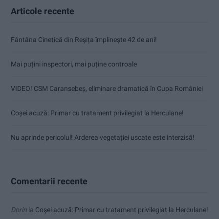
Articole recente
Fântâna Cinetică din Reșița împlinește 42 de ani!
Mai puțini inspectori, mai puține controale
VIDEO! CSM Caransebeș, eliminare dramatică în Cupa României
Coșei acuză: Primar cu tratament privilegiat la Herculane!
Nu aprinde pericolul! Arderea vegetației uscate este interzisă!
Comentarii recente
Dorin
la
Coșei acuză: Primar cu tratament privilegiat la Herculane!