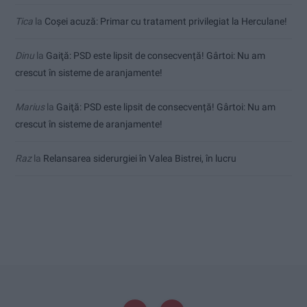
Tica
la
Coșei acuză: Primar cu tratament privilegiat la Herculane!
Dinu
la
Gaiţă: PSD este lipsit de consecvență! Gârtoi: Nu am
crescut în sisteme de aranjamente!
Marius
la
Gaiţă: PSD este lipsit de consecvență! Gârtoi: Nu am
crescut în sisteme de aranjamente!
Raz
la
Relansarea siderurgiei în Valea Bistrei, în lucru