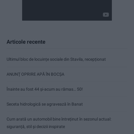
Articole recente
Ultimul bloc de locuințe sociale din Stavila, recepționat
ANUNŢ OPRIRE APĂ ÎN BOCȘA
Înainte au fost 44 și-acum au rămas… 50!
Seceta hidrologică se agravează în Banat
Cum arată un automobil bine întreținut în sezonul actual:
siguranță, stil și decizii inspirate