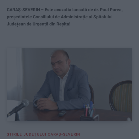
CARAȘ-SEVERIN – Este acuzația lansată de dr. Paul Purea,
președintele Consiliului de Administrație al Spitalului
Județean de Urgență din Reșița!
ŞTIRILE JUDEŢULUI CARAŞ-SEVERIN