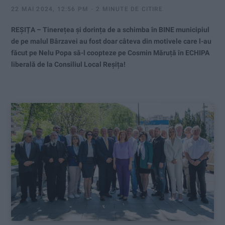
22 MAI 2024, 12:56 PM
2 MINUTE DE CITIRE
REȘIȚA – Tinerețea și dorința de a schimba în BINE municipiul
de pe malul Bârzavei au fost doar câteva din motivele care l-au
făcut pe Nelu Popa să-l coopteze pe Cosmin Măruță în ECHIPA
liberală de la Consiliul Local Reșița!