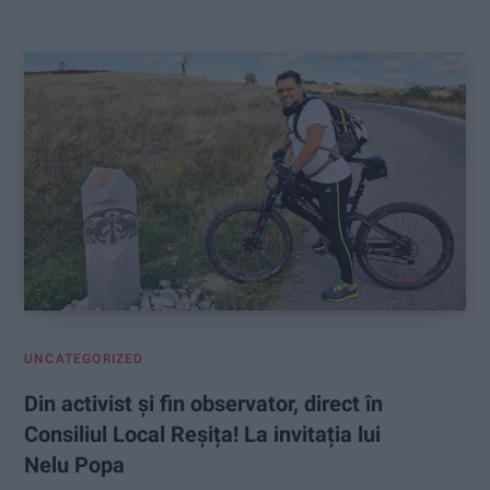
:
UNCATEGORIZED
Din activist și fin observator, direct în
Consiliul Local Reșița! La invitația lui
Nelu Popa