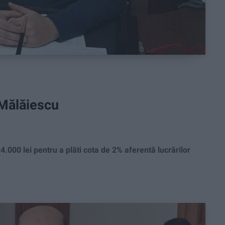
i Mălăiescu
000 lei pentru a plăti cota de 2% aferentă lucrărilor