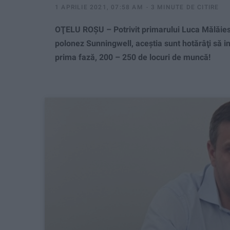
1 APRILIE 2021, 07:58 AM
3 MINUTE DE CITIRE
OŢELU ROŞU – Potrivit primarului Luca Mălăiescu
polonez Sunningwell, aceștia sunt hotărâţi să in
prima fază, 200 – 250 de locuri de muncă!