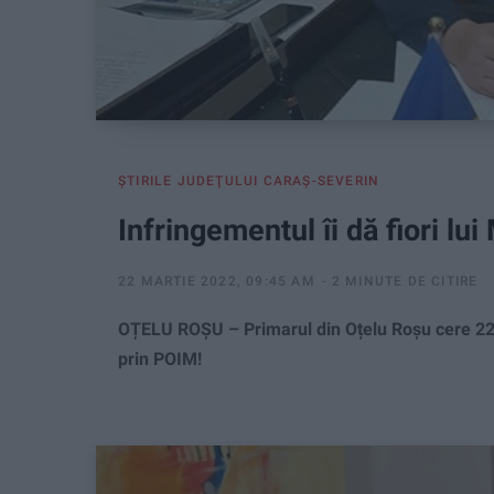
ŞTIRILE JUDEŢULUI CARAŞ-SEVERIN
Infringementul îi dă fiori lu
22 MARTIE 2022, 09:45 AM
2 MINUTE DE CITIRE
OȚELU ROȘU – Primarul din Oțelu Roșu cere 224.
prin POIM!