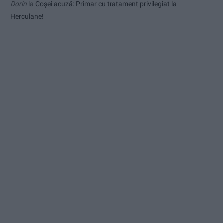
Dorin
la
Coșei acuză: Primar cu tratament privilegiat la
Herculane!