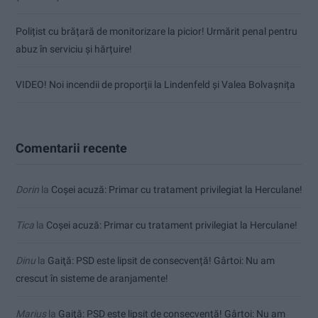
Polițist cu brățară de monitorizare la picior! Urmărit penal pentru
abuz în serviciu și hărțuire!
VIDEO! Noi incendii de proporții la Lindenfeld și Valea Bolvașnița
Comentarii recente
Dorin
la
Coșei acuză: Primar cu tratament privilegiat la Herculane!
Tica
la
Coșei acuză: Primar cu tratament privilegiat la Herculane!
Dinu
la
Gaiţă: PSD este lipsit de consecvență! Gârtoi: Nu am
crescut în sisteme de aranjamente!
Marius
la
Gaiţă: PSD este lipsit de consecvență! Gârtoi: Nu am