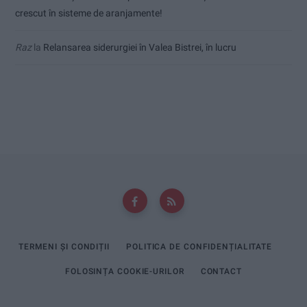
crescut în sisteme de aranjamente!
Raz
la
Relansarea siderurgiei în Valea Bistrei, în lucru
TERMENI ȘI CONDIȚII
POLITICA DE CONFIDENȚIALITATE
FOLOSINȚA COOKIE-URILOR
CONTACT