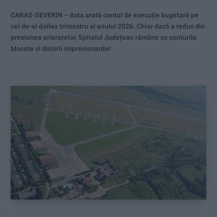
CARAȘ-SEVERIN – Asta arată contul de execuție bugetară pe
cel de-al doilea trimestru al anului 2026. Chiar dacă a redus din
presiunea arieratelor, Spitalul Județean rămâne cu conturile
blocate și datorii impresionante!