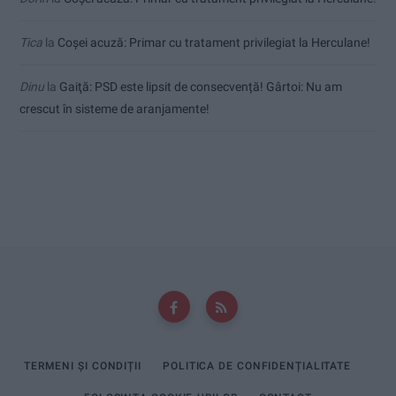
Tica
la
Coșei acuză: Primar cu tratament privilegiat la Herculane!
Dinu
la
Gaiţă: PSD este lipsit de consecvență! Gârtoi: Nu am
crescut în sisteme de aranjamente!
TERMENI ȘI CONDIȚII
POLITICA DE CONFIDENȚIALITATE