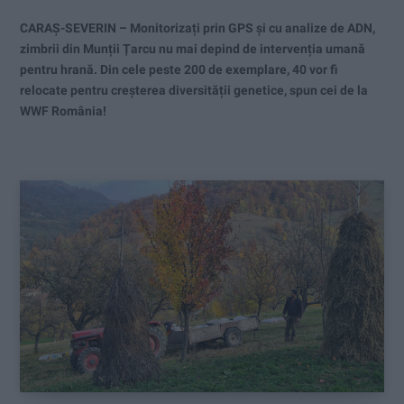
CARAȘ-SEVERIN – Monitorizați prin GPS și cu analize de ADN,
zimbrii din Munții Țarcu nu mai depind de intervenția umană
pentru hrană. Din cele peste 200 de exemplare, 40 vor fi
relocate pentru creșterea diversității genetice, spun cei de la
WWF România!