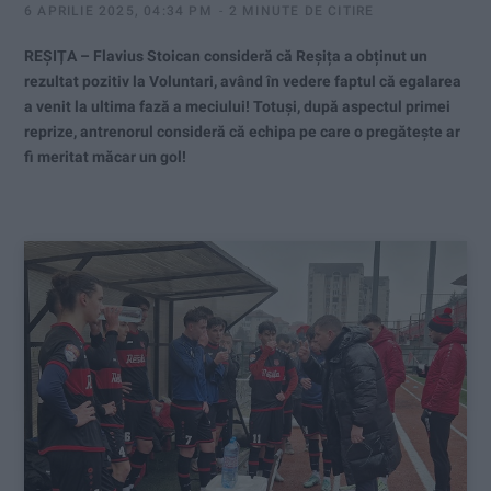
6 APRILIE 2025, 04:34 PM
2 MINUTE DE CITIRE
REȘIȚA – Flavius Stoican consideră că Reșița a obținut un
rezultat pozitiv la Voluntari, având în vedere faptul că egalarea
a venit la ultima fază a meciului! Totuși, după aspectul primei
reprize, antrenorul consideră că echipa pe care o pregătește ar
fi meritat măcar un gol!