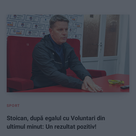
:
SPORT
Stoican, după egalul cu Voluntari din
ultimul minut: Un rezultat pozitiv!