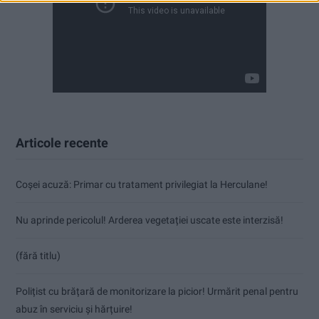
Articole recente
Coșei acuză: Primar cu tratament privilegiat la Herculane!
Nu aprinde pericolul! Arderea vegetației uscate este interzisă!
(fără titlu)
Polițist cu brățară de monitorizare la picior! Urmărit penal pentru
abuz în serviciu și hărțuire!