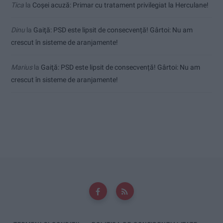
Tica
la
Coșei acuză: Primar cu tratament privilegiat la Herculane!
Dinu
la
Gaiţă: PSD este lipsit de consecvență! Gârtoi: Nu am
crescut în sisteme de aranjamente!
Marius
la
Gaiţă: PSD este lipsit de consecvență! Gârtoi: Nu am
crescut în sisteme de aranjamente!