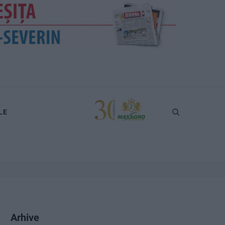
LE
Arhive