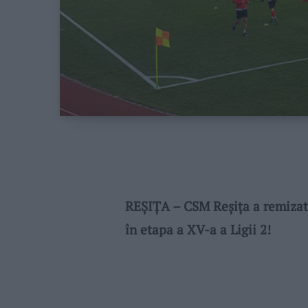
REȘIȚA – CSM Reșița a remizat j
în etapa a XV-a a Ligii 2!