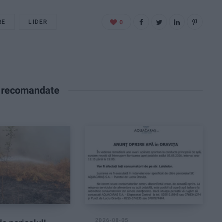
RE
LIDER
0
e recomandate
2026-08-05