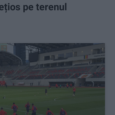
ețios pe terenul