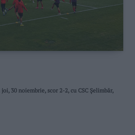
oi, 30 noiembrie, scor 2-2, cu CSC Șelimbăr,