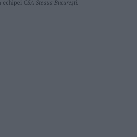
a echipei
CSA Steaua București.