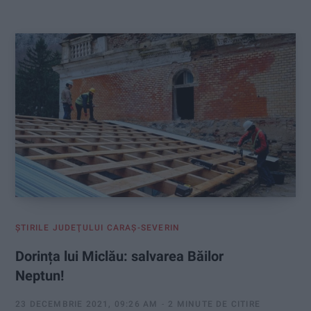
:
ŞTIRILE JUDEŢULUI CARAŞ-SEVERIN
Dorința lui Miclău: salvarea Băilor
Neptun!
23 DECEMBRIE 2021, 09:26 AM
2 MINUTE DE CITIRE