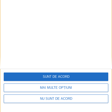
ANUNŢ OPRIRE APĂ ÎN BOCȘA
2026-08-07
SUNT DE ACORD
MAI MULTE OPȚIUNI
NU SUNT DE ACORD