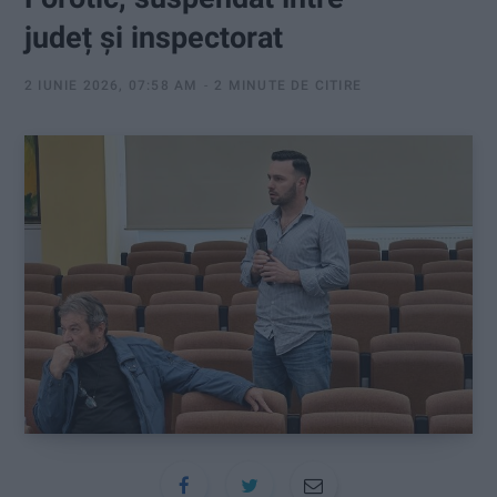
:
județ și inspectorat
2 IUNIE 2026, 07:58 AM
2 MINUTE DE CITIRE