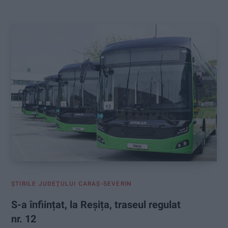
:
ŞTIRILE JUDEŢULUI CARAŞ-SEVERIN
S-a înființat, la Reșița, traseul regulat
nr. 12