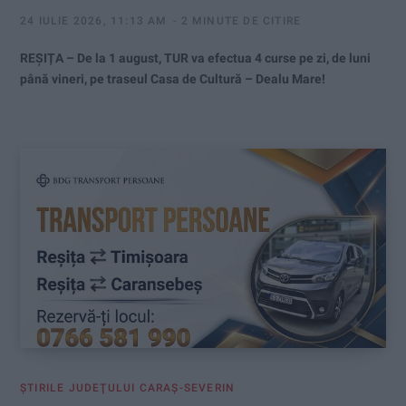
24 IULIE 2026, 11:13 AM
2 MINUTE DE CITIRE
REȘIȚA – De la 1 august, TUR va efectua 4 curse pe zi, de luni
până vineri, pe traseul Casa de Cultură – Dealu Mare!
ŞTIRILE JUDEŢULUI CARAŞ-SEVERIN