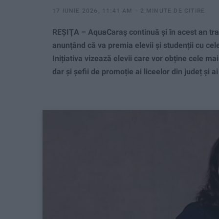
17 IUNIE 2026, 11:41 AM
2 MINUTE DE CITIRE
REŞIŢA – AquaCaraş continuă și în acest an tr
anunțând că va premia elevii și studenții cu cel
Inițiativa vizează elevii care vor obține cele m
dar și șefii de promoție ai liceelor din județ și 