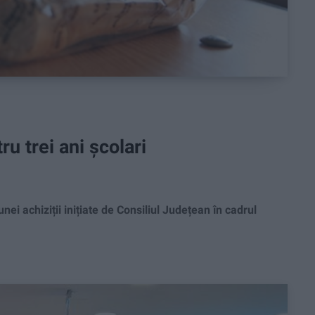
ru trei ani școlari
i achiziții inițiate de Consiliul Județean în cadrul