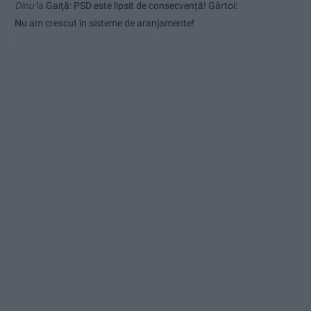
Dinu
la
Gaiţă: PSD este lipsit de consecvență! Gârtoi:
Nu am crescut în sisteme de aranjamente!