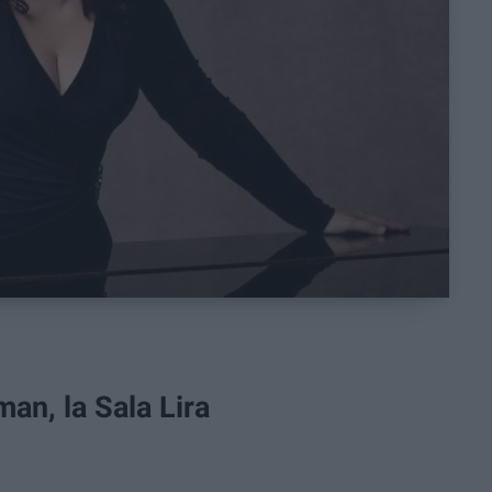
an, la Sala Lira