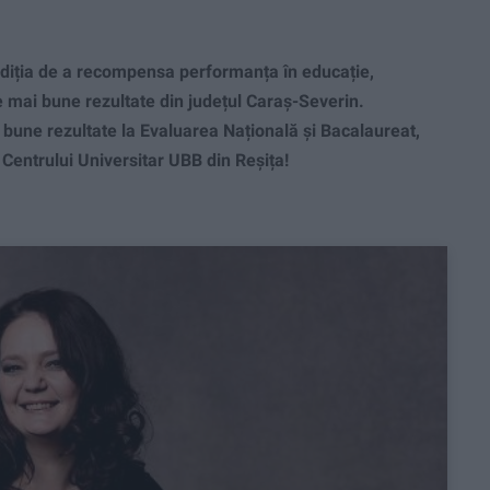
adiția de a recompensa performanța în educație,
e mai bune rezultate din județul Caraș-Severin.
ai bune rezultate la Evaluarea Națională și Bacalaureat,
ai Centrului Universitar UBB din Reșița!