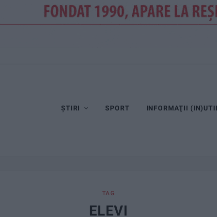
ȘTIRI
SPORT
INFORMAŢII (IN)UTI
TAG
ELEVI