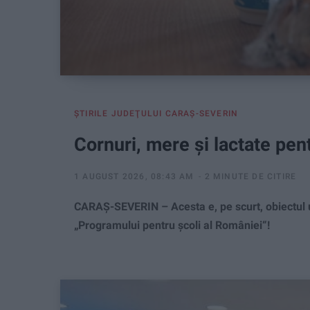
ŞTIRILE JUDEŢULUI CARAŞ-SEVERIN
Cornuri, mere și lactate pent
1 AUGUST 2026, 08:43 AM
2 MINUTE DE CITIRE
CARAȘ-SEVERIN – Acesta e, pe scurt, obiectul une
„Programului pentru școli al României“!