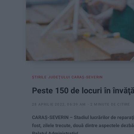
ŞTIRILE JUDEŢULUI CARAŞ-SEVERIN
Peste 150 de locuri în învăţ
28 APRILIE 2022, 06:39 AM
2 MINUTE DE CITIRE
CARAŞ-SEVERIN – Stadiul lucrărilor de reparaţii
fost, zilele trecute, două dintre aspectele dezbă
Palatul Administrativ!