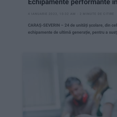
Echipamente performante în
4 IANUARIE 2023, 10:32 AM
2 MINUTE DE CITIRE
CARAȘ-SEVERIN – 24 de unități școlare, din cele 
echipamente de ultimă generație, pentru a susțin