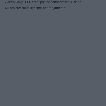
Dinu
la
Gaiţă: PSD este lipsit de consecvență! Gârtoi:
Nu am crescut în sisteme de aranjamente!