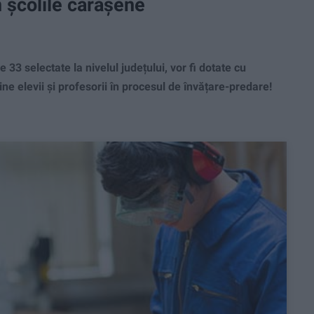
 școlile cărășene
33 selectate la nivelul județului, vor fi dotate cu
e elevii și profesorii în procesul de învățare-predare!