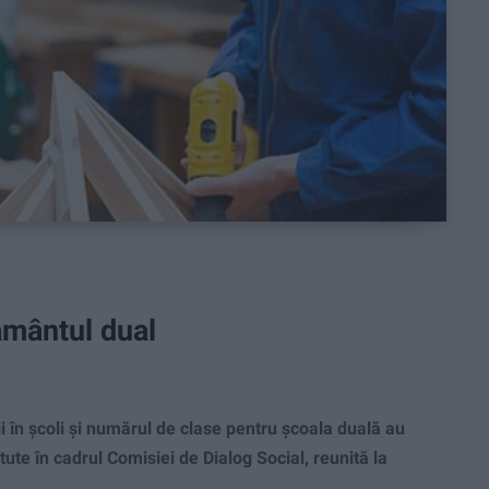
ământul dual
 în şcoli şi numărul de clase pentru şcoala duală au
tute în cadrul Comisiei de Dialog Social, reunită la