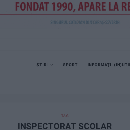
ȘTIRI
SPORT
INFORMAŢII (IN)UTI
TAG
INSPECTORAT SCOLAR