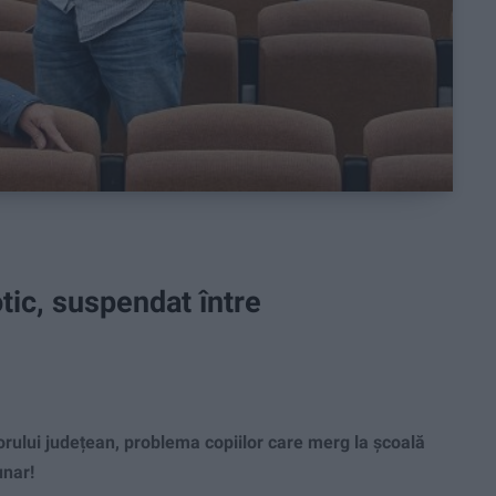
otic, suspendat între
orului județean, problema copiilor care merg la școală
unar!