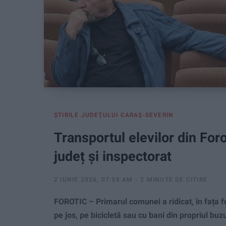
ŞTIRILE JUDEŢULUI CARAŞ-SEVERIN
Transportul elevilor din For
județ și inspectorat
2 IUNIE 2026, 07:58 AM
2 MINUTE DE CITIRE
FOROTIC – Primarul comunei a ridicat, în fața f
pe jos, pe bicicletă sau cu bani din propriul buz