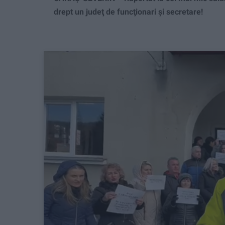
drept un judeţ de funcţionari şi secretare!