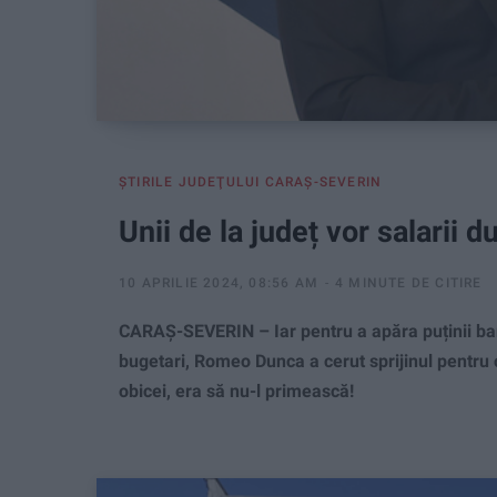
ŞTIRILE JUDEŢULUI CARAŞ-SEVERIN
Unii de la județ vor salarii d
10 APRILIE 2024, 08:56 AM
4 MINUTE DE CITIRE
CARAȘ-SEVERIN – Iar pentru a apăra puținii bani
bugetari, Romeo Dunca a cerut sprijinul pentru 
obicei, era să nu-l primească!