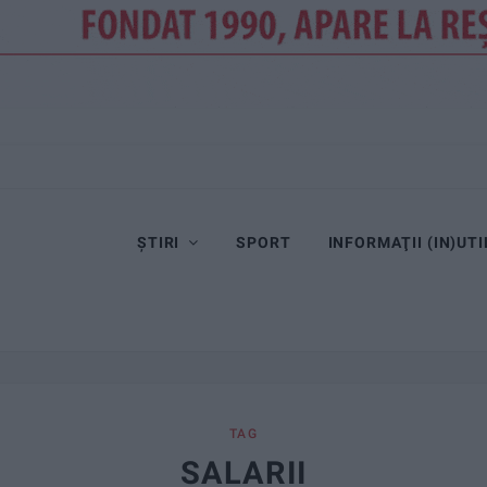
ȘTIRI
SPORT
INFORMAŢII (IN)UTI
TAG
SALARII