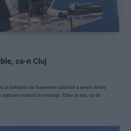
uble, ca-n Cluj
 ai județului de foametea salarială a unora dintre
o apărare corectă în instanță.
Chiar și așa, ca de