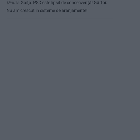
Dinu
la
Gaiţă: PSD este lipsit de consecvență! Gârtoi:
Nu am crescut în sisteme de aranjamente!