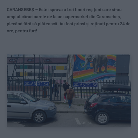
CARANSEBEȘ – Este isprava a trei tineri reșițeni care și-au
umplut cărucioarele de la un supermarket din Caransebeș,
plecând fără să plătească. Au fost prinși și reținuți pentru 24 de
ore, pentru furt!