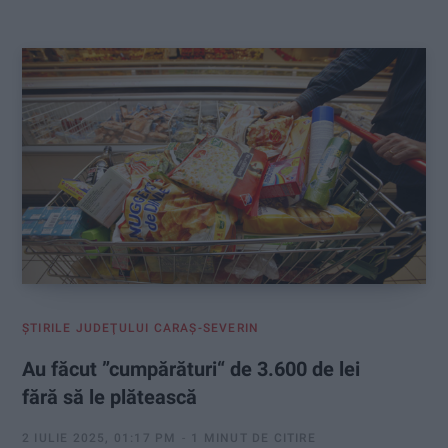
:
ŞTIRILE JUDEŢULUI CARAŞ-SEVERIN
Au făcut ”cumpărături“ de 3.600 de lei
fără să le plătească
2 IULIE 2025, 01:17 PM
1 MINUT DE CITIRE