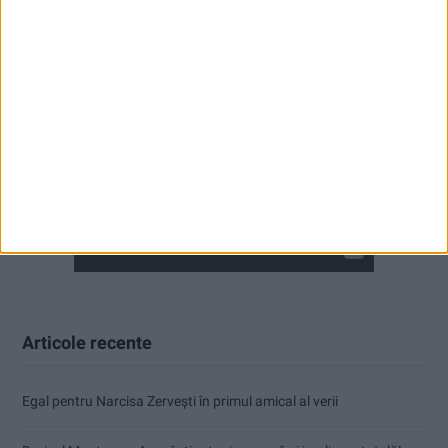
Articole recente
Egal pentru Narcisa Zervești în primul amical al verii