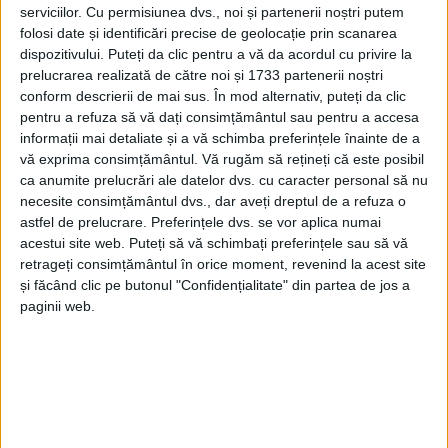
serviciilor.
Cu permisiunea dvs., noi și partenerii noștri putem
folosi date și identificări precise de geolocație prin scanarea
dispozitivului. Puteți da clic pentru a vă da acordul cu privire la
prelucrarea realizată de către noi și 1733 partenerii noștri
conform descrierii de mai sus. În mod alternativ, puteți da clic
pentru a refuza să vă dați consimțământul sau pentru a accesa
informații mai detaliate și a vă schimba preferințele înainte de a
vă exprima consimțământul.
Vă rugăm să rețineți că este posibil
ca anumite prelucrări ale datelor dvs. cu caracter personal să nu
necesite consimțământul dvs., dar aveți dreptul de a refuza o
astfel de prelucrare. Preferințele dvs. se vor aplica numai
acestui site web. Puteți să vă schimbați preferințele sau să vă
retrageți consimțământul în orice moment, revenind la acest site
și făcând clic pe butonul "Confidențialitate" din partea de jos a
paginii web.
„La fața locului au fost identificați doi bărbați, de 31
și 35 de ani, care, după ce ar fi jucat la
aparatele de
jocuri de noroc
, ar fi început să lovească cu
pumnii
în