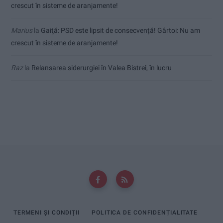
crescut în sisteme de aranjamente!
Marius
la
Gaiţă: PSD este lipsit de consecvență! Gârtoi: Nu am
crescut în sisteme de aranjamente!
Raz
la
Relansarea siderurgiei în Valea Bistrei, în lucru
TERMENI ȘI CONDIȚII
POLITICA DE CONFIDENȚIALITATE