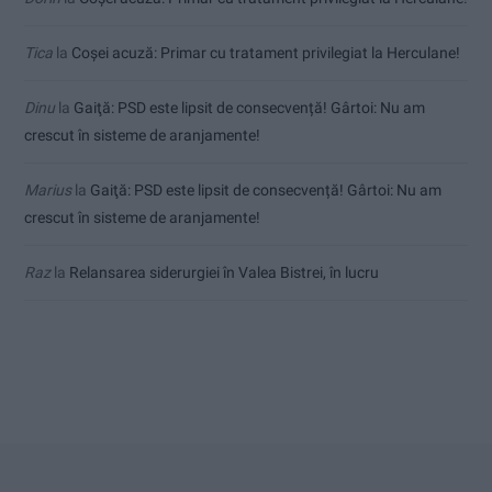
Tica
la
Coșei acuză: Primar cu tratament privilegiat la Herculane!
Dinu
la
Gaiţă: PSD este lipsit de consecvență! Gârtoi: Nu am
crescut în sisteme de aranjamente!
Marius
la
Gaiţă: PSD este lipsit de consecvență! Gârtoi: Nu am
crescut în sisteme de aranjamente!
Raz
la
Relansarea siderurgiei în Valea Bistrei, în lucru