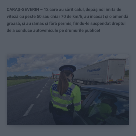
CARAȘ-SEVERIN – 12 care au sărit calul, depășind limita de
viteză cu peste 50 sau chiar 70 de km/h, au încasat și o amendă
groasă, și au rămas și fără permis, fiindu-le suspendat dreptul
de a conduce autovehicule pe drumurile publice!