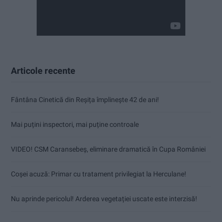
Articole recente
Fântâna Cinetică din Reșița împlinește 42 de ani!
Mai puțini inspectori, mai puține controale
VIDEO! CSM Caransebeș, eliminare dramatică în Cupa României
Coșei acuză: Primar cu tratament privilegiat la Herculane!
Nu aprinde pericolul! Arderea vegetației uscate este interzisă!