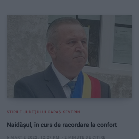
:
ŞTIRILE JUDEŢULUI CARAŞ-SEVERIN
Naidășul, în curs de racordare la confort
6 MARTIE 2022, 12:27 PM
2 MINUTE DE CITIRE