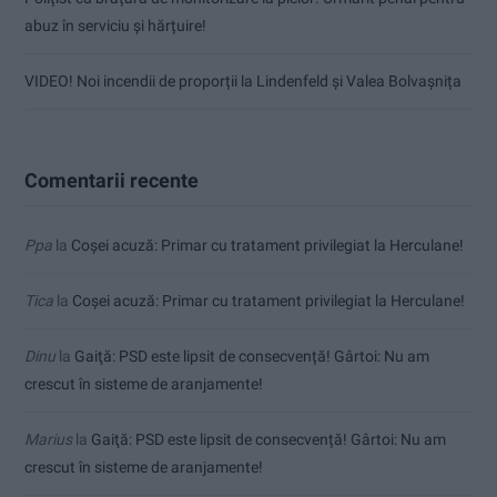
abuz în serviciu și hărțuire!
VIDEO! Noi incendii de proporții la Lindenfeld și Valea Bolvașnița
Comentarii recente
Ppa
la
Coșei acuză: Primar cu tratament privilegiat la Herculane!
Tica
la
Coșei acuză: Primar cu tratament privilegiat la Herculane!
Dinu
la
Gaiţă: PSD este lipsit de consecvență! Gârtoi: Nu am
crescut în sisteme de aranjamente!
Marius
la
Gaiţă: PSD este lipsit de consecvență! Gârtoi: Nu am
crescut în sisteme de aranjamente!