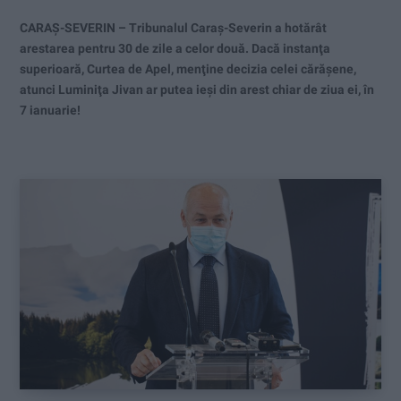
CARAŞ-SEVERIN – Tribunalul Caraş-Severin a hotărât
arestarea pentru 30 de zile a celor două. Dacă instanţa
superioară, Curtea de Apel, menţine decizia celei cărăşene,
atunci Luminiţa Jivan ar putea ieşi din arest chiar de ziua ei, în
7 ianuarie!