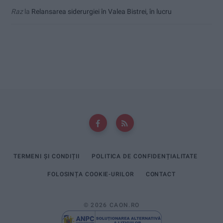
Raz
la
Relansarea siderurgiei în Valea Bistrei, în lucru
TERMENI ȘI CONDIȚII
POLITICA DE CONFIDENȚIALITATE
FOLOSINȚA COOKIE-URILOR
CONTACT
© 2026 CAON.RO