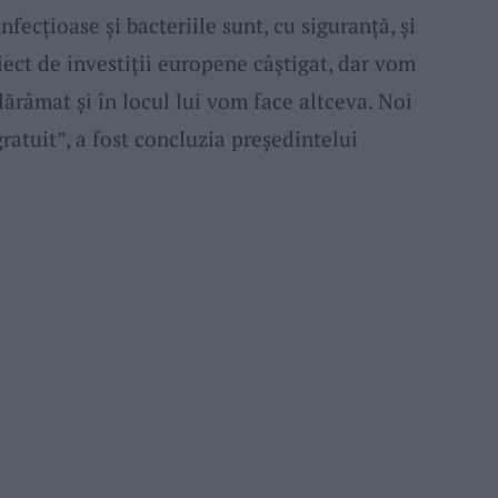
nfecțioase și bacteriile sunt, cu siguranță, și
iect de investiții europene câștigat, dar vom
 dărâmat și în locul lui vom face altceva. Noi
 gratuit”, a fost concluzia președintelui