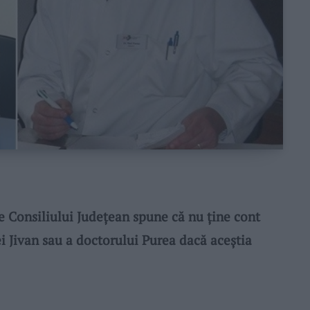
Consiliului Județean spune că nu ține cont
i Jivan sau a doctorului Purea dacă aceștia