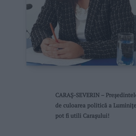
CARAȘ-SEVERIN – Preşedintele 
de culoarea politică a Luminițe
pot fi utili Carașului!