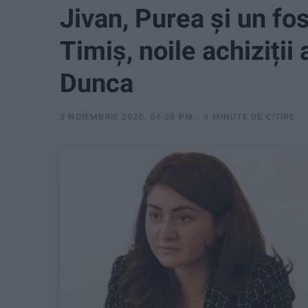
Jivan, Purea și un fo
Timiș, noile achiziții 
Dunca
3 NOIEMBRIE 2020, 06:08 PM
3 MINUTE DE CITIRE