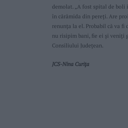
demolat. „A fost spital de boli i
în cărămida din pereți. Are pro
renunța la el. Probabil că va fi
nu risipim bani, fie ei și veniți
Consiliului Judeţean.
JCS-Nina Curița