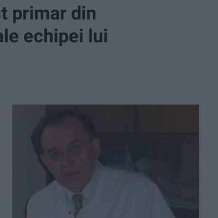
st primar din
ale echipei lui