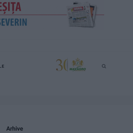
LE
Arhive