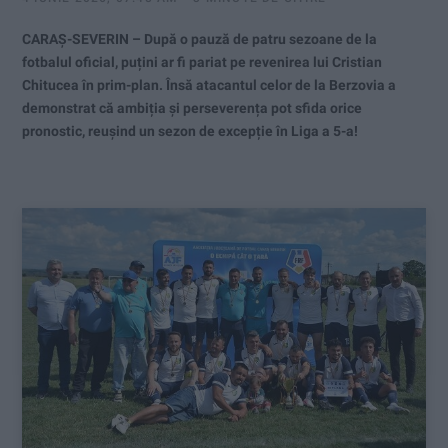
CARAȘ-SEVERIN – După o pauză de patru sezoane de la
fotbalul oficial, puțini ar fi pariat pe revenirea lui Cristian
Chitucea în prim-plan. Însă atacantul celor de la Berzovia a
demonstrat că ambiția și perseverența pot sfida orice
pronostic, reușind un sezon de excepție în Liga a 5-a!