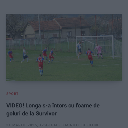
:
SPORT
VIDEO! Longa s-a întors cu foame de
goluri de la Survivor
31 MARTIE 2025, 12:49 PM
3 MINUTE DE CITIRE