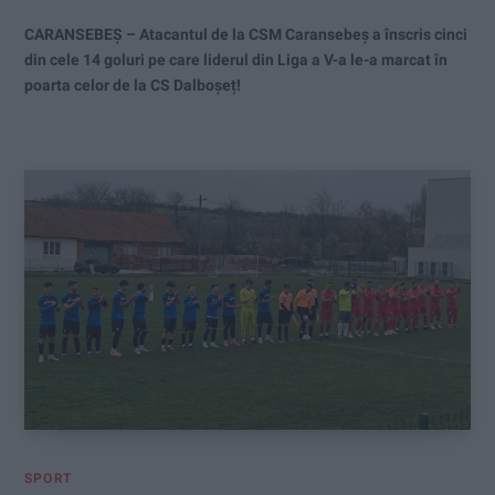
CARANSEBEȘ – Atacantul de la CSM Caransebeș a înscris cinci
din cele 14 goluri pe care liderul din Liga a V-a le-a marcat în
poarta celor de la CS Dalboșeț!
SPORT