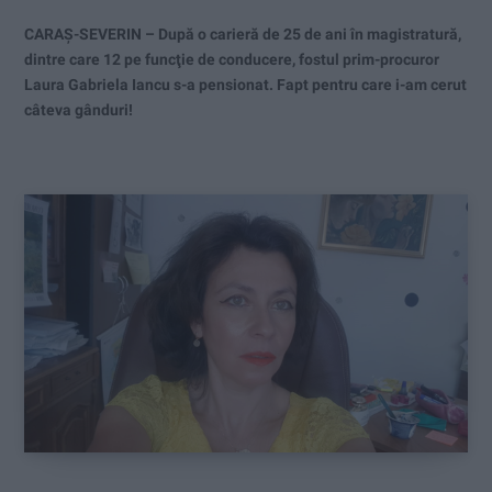
CARAŞ-SEVERIN – După o carieră de 25 de ani în magistratură,
dintre care 12 pe funcţie de conducere, fostul prim-procuror
Laura Gabriela Iancu s-a pensionat. Fapt pentru care i-am cerut
câteva gânduri!