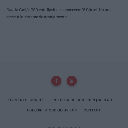
Dinu
la
Gaiţă: PSD este lipsit de consecvență! Gârtoi: Nu am
crescut în sisteme de aranjamente!
TERMENI ȘI CONDIȚII
POLITICA DE CONFIDENȚIALITATE
FOLOSINȚA COOKIE-URILOR
CONTACT