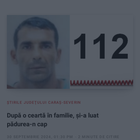
:
ŞTIRILE JUDEŢULUI CARAŞ-SEVERIN
După o ceartă în familie, și-a luat
pădurea-n cap
30 SEPTEMBRIE 2024, 01:30 PM
2 MINUTE DE CITIRE