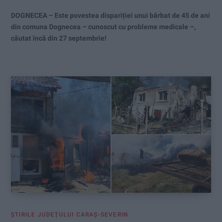
DOGNECEA – Este povestea dispariției unui bărbat de 45 de ani
din comuna Dognecea – cunoscut cu probleme medicale –,
căutat încă din 27 septembrie!
ŞTIRILE JUDEŢULUI CARAŞ-SEVERIN