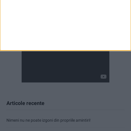
Articole recente
Nimeni nu ne poate izgoni din propriile amintiri!