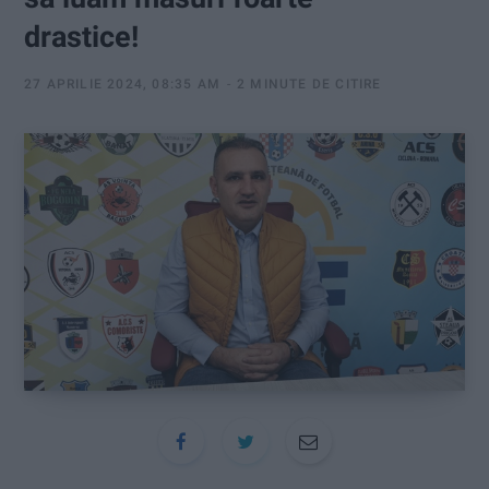
:
drastice!
27 APRILIE 2024, 08:35 AM
2 MINUTE DE CITIRE