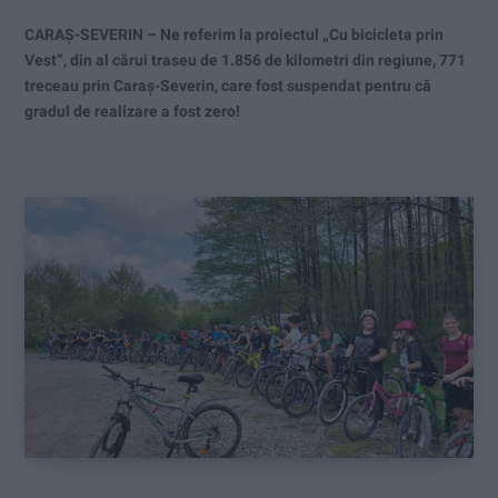
CARAȘ-SEVERIN – Ne referim la proiectul „Cu bicicleta prin
Vest“, din al cărui traseu de 1.856 de kilometri din regiune, 771
treceau prin Caraș-Severin, care fost suspendat pentru că
gradul de realizare a fost zero!