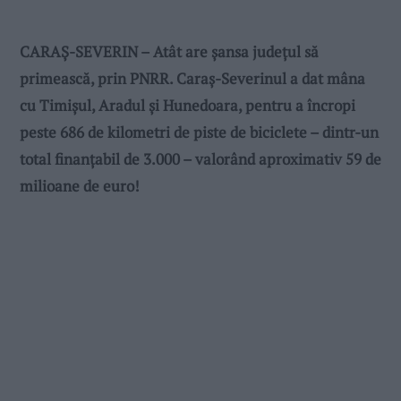
CARAȘ-SEVERIN – Atât are șansa județul să
primească, prin PNRR. Caraș-Severinul a dat mâna
cu Timișul, Aradul și Hunedoara, pentru a încropi
peste 686 de kilometri de piste de biciclete – dintr-un
total finanțabil de 3.000 – valorând aproximativ 59 de
milioane de euro!