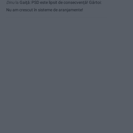
Dinu
la
Gaiţă: PSD este lipsit de consecvență! Gârtoi:
Nu am crescut în sisteme de aranjamente!