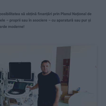
ibilitatea să obțină finanțări prin Planul Național de
ele – proprii sau în asociere – cu aparatură sau pur și
ndarde moderne!