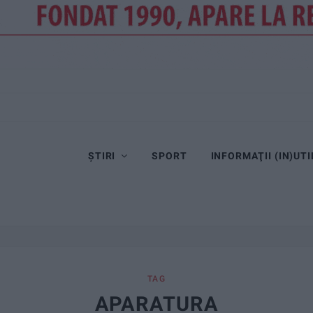
ȘTIRI
SPORT
INFORMAŢII (IN)UTI
TAG
APARATURA