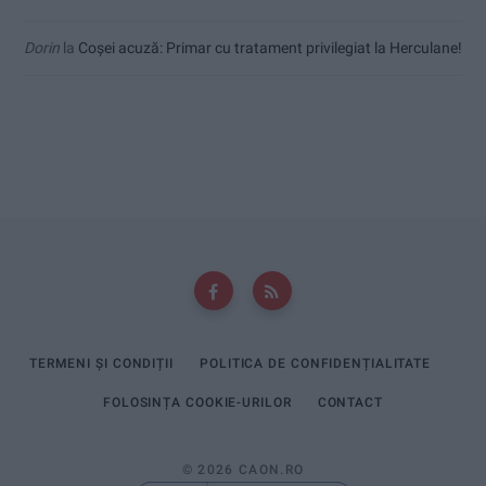
Dorin
la
Coșei acuză: Primar cu tratament privilegiat la Herculane!
TERMENI ȘI CONDIȚII
POLITICA DE CONFIDENȚIALITATE
FOLOSINȚA COOKIE-URILOR
CONTACT
© 2026 CAON.RO