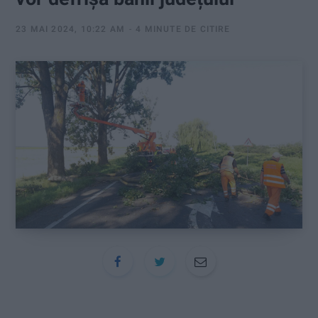
:
23 MAI 2024, 10:22 AM
4 MINUTE DE CITIRE