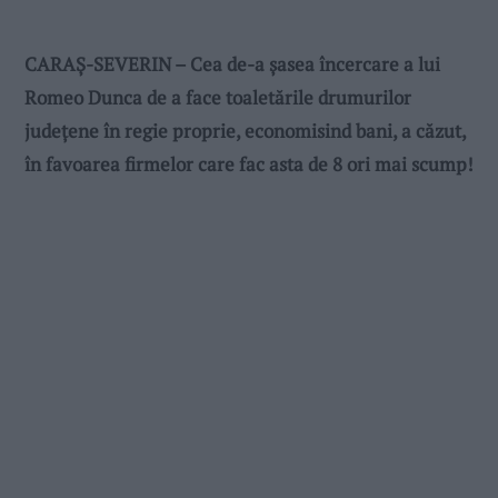
CARAȘ-SEVERIN – Cea de-a șasea încercare a lui
Romeo Dunca de a face toaletările drumurilor
județene în regie proprie, economisind bani, a căzut,
în favoarea firmelor care fac asta de 8 ori mai scump!