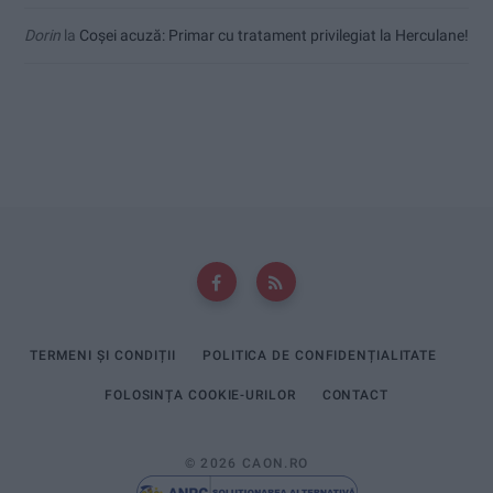
Dorin
la
Coșei acuză: Primar cu tratament privilegiat la Herculane!
TERMENI ȘI CONDIȚII
POLITICA DE CONFIDENȚIALITATE
FOLOSINȚA COOKIE-URILOR
CONTACT
© 2026 CAON.RO