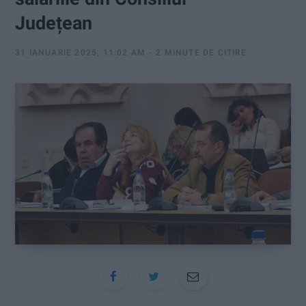
:
Județean
31 IANUARIE 2025, 11:02 AM
2 MINUTE DE CITIRE