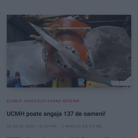
:
ŞTIRILE JUDEŢULUI CARAŞ-SEVERIN
UCMH poate angaja 137 de oameni!
30 IULIE 2026, 12:49 PM
2 MINUTE DE CITIRE