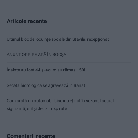
Articole recente
Ultimul bloc de locuințe sociale din Stavila, recepționat
ANUNŢ OPRIRE APĂ ÎN BOCȘA
Înainte au fost 44 și-acum au rămas… 50!
Seceta hidrologică se agravează în Banat
Cum arată un automobil bine întreținut în sezonul actual:
siguranță, stil și decizii inspirate
Comentarii recente