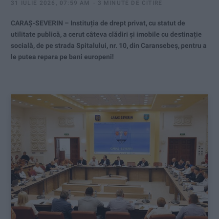
31 IULIE 2026, 07:59 AM
3 MINUTE DE CITIRE
CARAȘ-SEVERIN – Instituția de drept privat, cu statut de
utilitate publică, a cerut câteva clădiri și imobile cu destinație
socială, de pe strada Spitalului, nr. 10, din Caransebeș, pentru a
le putea repara pe bani europeni!