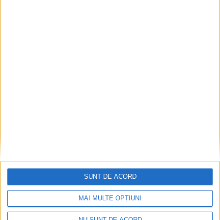
Articole recomandate
SUNT DE ACORD
MAI MULTE OPȚIUNI
NU SUNT DE ACORD