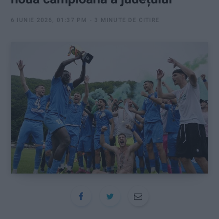
:
6 IUNIE 2026, 01:37 PM
3 MINUTE DE CITIRE