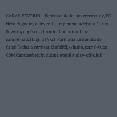
CARAȘ-SEVERIN – Pentru al doilea an consecutiv, FC
Nera Bogodinț a devenit campioana județului Caraș-
Severin, după ce a terminat pe primul loc
campionatul Ligii a IV-a! Formația antrenată de
Cristi Todea a remizat sâmbătă, 6 iunie, scor 0-0, cu
CSM Caransebeș, în ultima etapă a play-off-ului!