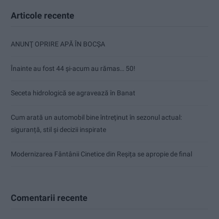
Articole recente
ANUNŢ OPRIRE APĂ ÎN BOCȘA
Înainte au fost 44 și-acum au rămas… 50!
Seceta hidrologică se agravează în Banat
Cum arată un automobil bine întreținut în sezonul actual:
siguranță, stil și decizii inspirate
Modernizarea Fântânii Cinetice din Reșița se apropie de final
Comentarii recente