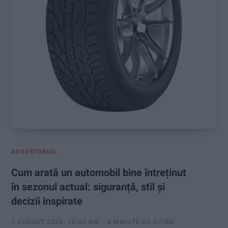
ADVERTORIAL
Cum arată un automobil bine întreținut
în sezonul actual: siguranță, stil și
decizii inspirate
7 AUGUST 2026, 10:03 AM
4 MINUTE DE CITIRE