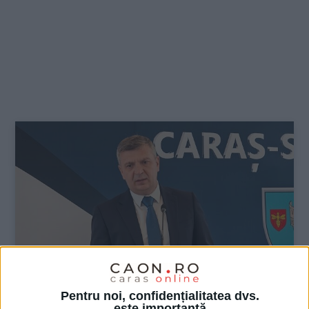
Pentru noi, confidențialitatea dvs.
este importantă