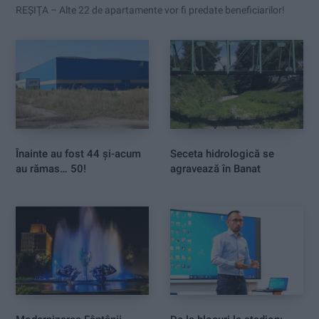
REŞIŢA – Alte 22 de apartamente vor fi predate beneficiarilor!
Înainte au fost 44 și-acum
Seceta hidrologică se
au rămas… 50!
agravează în Banat