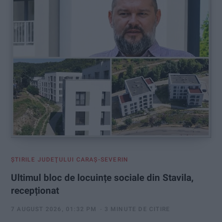
:
ŞTIRILE JUDEŢULUI CARAŞ-SEVERIN
Ultimul bloc de locuințe sociale din Stavila,
recepționat
7 AUGUST 2026, 01:32 PM
3 MINUTE DE CITIRE