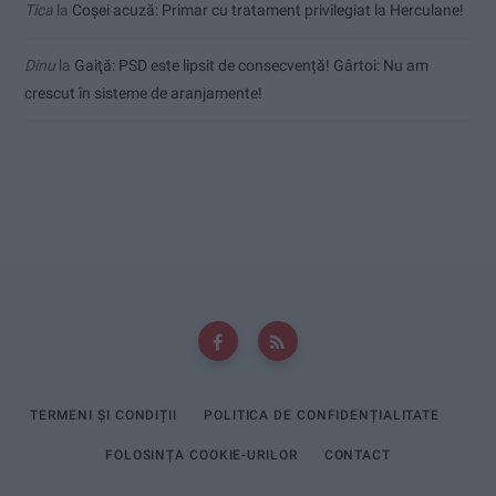
Tica
la
Coșei acuză: Primar cu tratament privilegiat la Herculane!
Dinu
la
Gaiţă: PSD este lipsit de consecvență! Gârtoi: Nu am
crescut în sisteme de aranjamente!
TERMENI ȘI CONDIȚII
POLITICA DE CONFIDENȚIALITATE
FOLOSINȚA COOKIE-URILOR
CONTACT