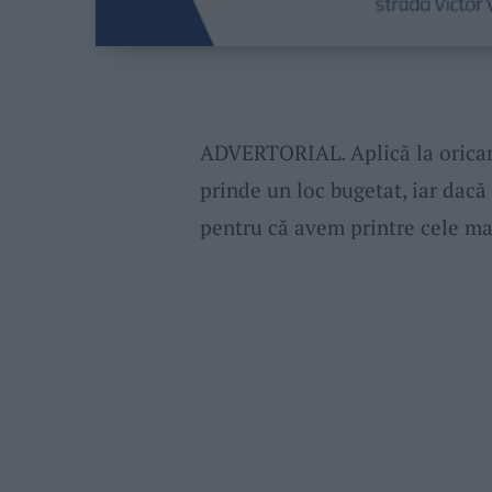
ADVERTORIAL. Aplică la oricare 
prinde un loc bugetat, iar dacă 
pentru că avem printre cele mai