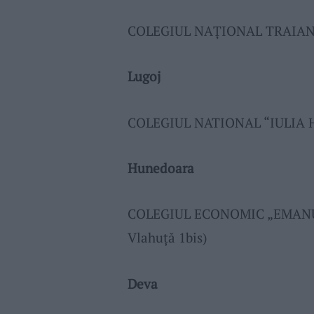
COLEGIUL NAȚIONAL TRAIAN VU
Lugoj
COLEGIUL NATIONAL “IULIA HAS
Hunedoara
COLEGIUL ECONOMIC „EMANUI
Vlahuță 1bis)
Deva