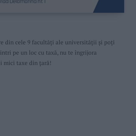
din cele 9 facultăți ale universității și poți
intri pe un loc cu taxă, nu te îngrijora
 mici taxe din țară!