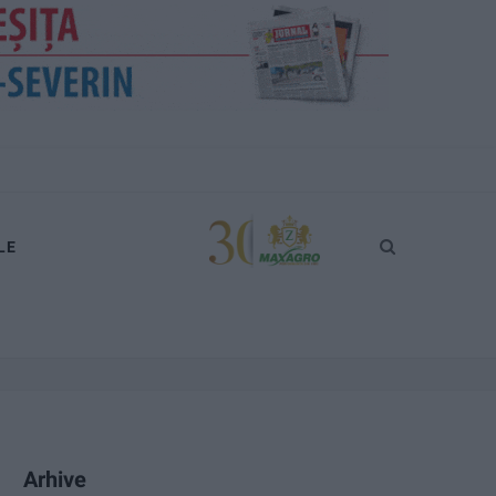
LE
Arhive