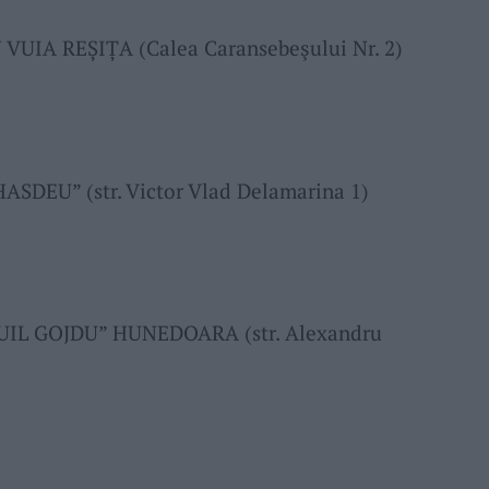
IA REȘIȚA (Calea Caransebeşului Nr. 2)
DEU” (str. Victor Vlad Delamarina 1)
L GOJDU” HUNEDOARA (str. Alexandru