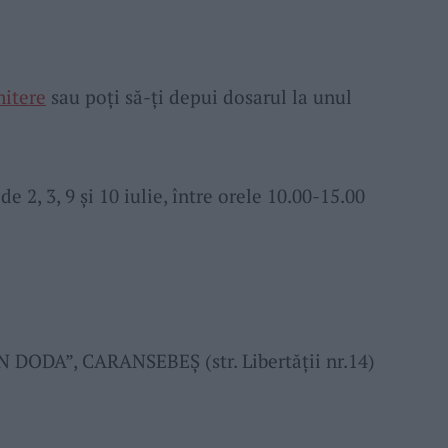
mitere
sau poți să-ți depui dosarul la unul
de 2, 3, 9 și 10 iulie, între orele 10.00-15.00
ODA”, CARANSEBEȘ (str. Libertății nr.14)