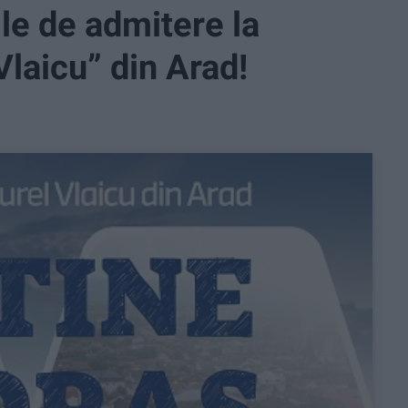
ile de admitere la
Vlaicu” din Arad!